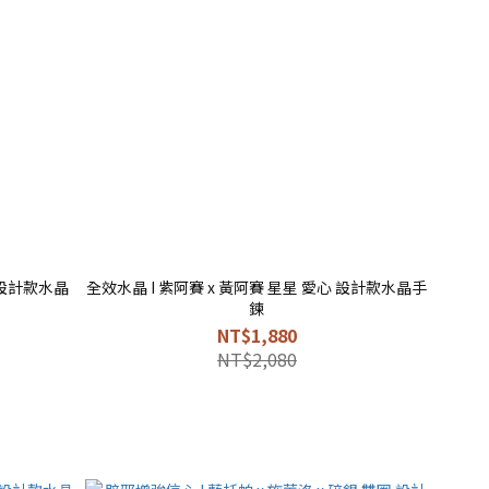
全效水晶 I 紫阿賽 x 黃阿賽 星星 愛心 設計款水晶手
鍊
NT$1,880
NT$2,080