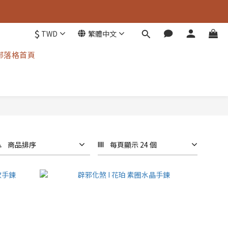
$
TWD
繁體中文
部落格首頁
商品排序
每頁顯示 24 個