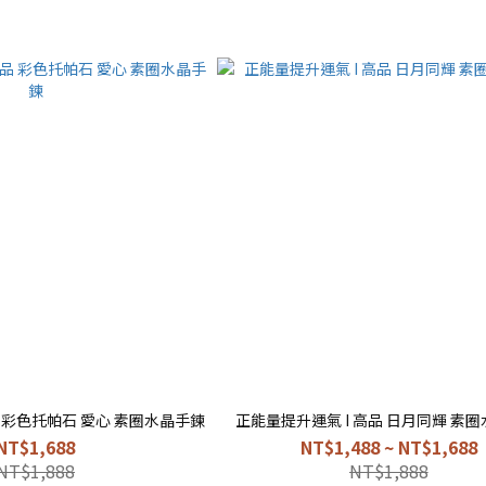
品 彩色托帕石 愛心 素圈水晶手鍊
正能量提升運氣 I 高品 日月同輝 素
NT$1,688
NT$1,488 ~ NT$1,688
NT$1,888
NT$1,888