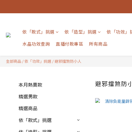
依「款式」挑選
依「造型」挑選
依「功效」
水晶功效查詢
直播付款專區
所有商品
全部商品
/
依「功效」挑選
/
避邪擋煞防小人
避邪擋煞防
本月熱賣款
精選男款
精選商品
依「款式」挑選
依「造型」挑選