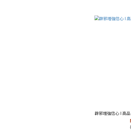
辟邪增強信心 I 高