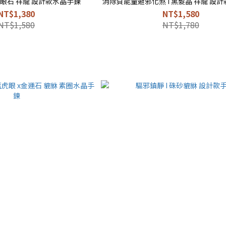
虎眼石 祥龍 設計款水晶手鍊
消除負能量避邪化
NT$1,380
NT$1,580
NT$1,580
NT$1,780