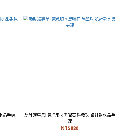
圈水晶手鍊
助財運事業I 黃虎眼 x 黑曜石 碎盤珠 設計款水晶手
鍊
NT$880