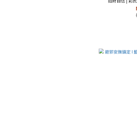
招財自信 | 彩