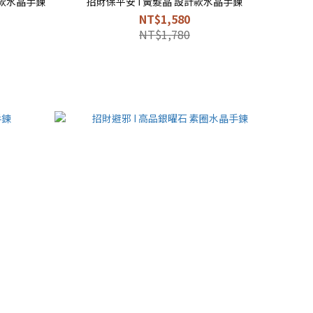
煞 I 黑髮晶 祥龍 設計款水晶手鍊
招財保平安 I 黃髮晶 設計款水晶手鍊
NT$1,580
NT$1,780