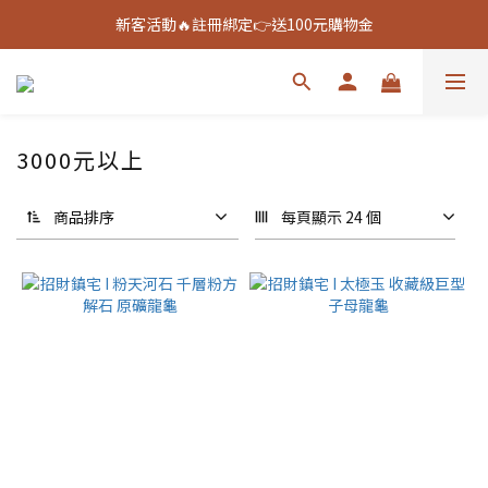
新客活動🔥註冊綁定👉送100元購物金
新客活動🔥註冊綁定👉送100元購物金
全館888免運🚚
新客活動🔥註冊綁定👉送100元購物金
3000元以上
商品排序
每頁顯示 24 個