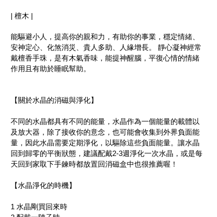
| 檀木 |
能驅避小人，提高你的親和力，有助你的事業，穩定情緒、
安神定心、化煞消災、貴人多助、人緣增長。 靜心凝神經常
戴檀香手珠，是有木氣香味，能提神醒腦，平復心情的情緒
作用且有助於睡眠幫助。
【關於水晶的消磁與淨化】
不同的水晶都具有不同的能量，水晶作為一個能量的載體以
及放大器，除了接收你的意念，也可能會收集到外界負面能
量，因此水晶需要定期淨化，以驅除這些負面能量。讓水晶
回到歸零的平衡狀態，建議配戴2-3週淨化一次水晶，或是每
天回到家取下手鍊時都放置回消磁盒中也很推薦喔！
【水晶淨化的時機】
1 水晶剛買回來時