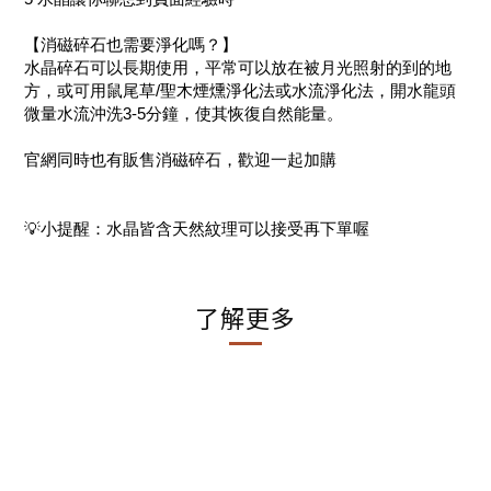
【消磁碎石也需要淨化嗎？】
水晶碎石可以長期使用，平常可以放在被月光照射的到的地
方，或可用鼠尾草/聖木煙燻淨化法或水流淨化法，開水龍頭
微量水流沖洗3-5分鐘，使其恢復自然能量。
官網同時也有販售消磁碎石，歡迎一起加購
💡小提醒：水晶皆含天然紋理可以接受再下單喔
了解更多