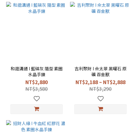
和諧溝通 I 藍磷灰 隨型 素圈
吉利聚財 I 佘太翠 黑曜石 原
水晶手鍊
礦 吞金獸
NT$2,880
NT$2,188 ~ NT$2,888
NT$3,580
NT$3,290