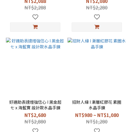
NT$2,088
NT$2,080
NT$2,288
NT$2,280
好運助表達增強信心 I 黑金超
招財人緣 I 漸層紅膠花 素圈
七 x 海藍寶 設計款水晶手鍊
水晶手鍊
NT$2,680
NT$980 ~ NT$1,080
NT$2,880
NT$1,280