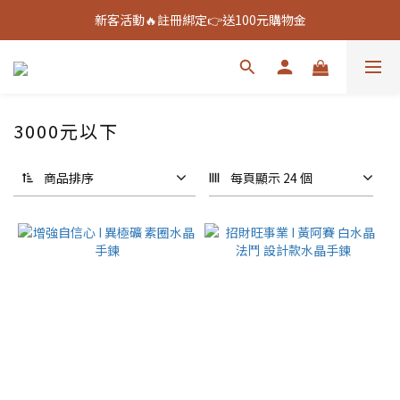
新客活動🔥註冊綁定👉送100元購物金
新客活動🔥註冊綁定👉送100元購物金
全館888免運🚚
新客活動🔥註冊綁定👉送100元購物金
3000元以下
商品排序
每頁顯示 24 個