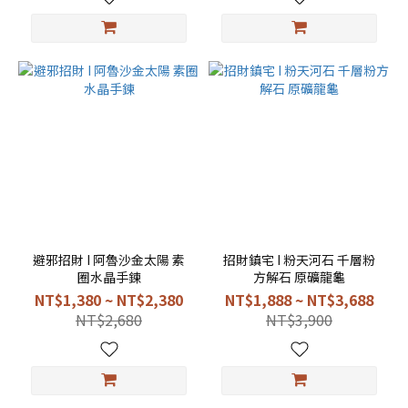
避邪招財 I 阿魯沙金太陽 素
招財鎮宅 I 粉天河石 千層粉
圈水晶手鍊
方解石 原礦龍龜
NT$1,380 ~ NT$2,380
NT$1,888 ~ NT$3,688
NT$2,680
NT$3,900