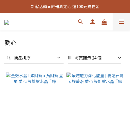
新客活動🔥註冊綁定👉送100元購物金
新客活動🔥註冊綁定👉送100元購物金
全館888免運🚚
新客活動🔥註冊綁定👉送100元購物金
愛心
商品排序
每頁顯示 24 個