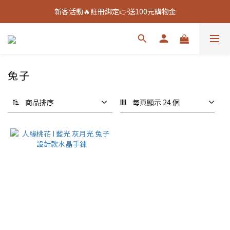
新客活動🔥註冊綁定👉送100元購物金
新客活動🔥註冊綁定👉送100元購物金
全館888免運🚚
新客活動🔥註冊綁定👉送100元購物金
兔子
商品排序
每頁顯示 24 個