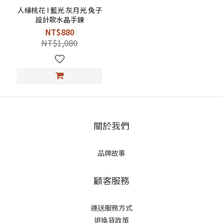
人緣桃花 I 藍光 灰月光 兔子
設計款水晶手鍊
NT$880
NT$1,080
關於我們
品牌故事
顧客服務
運送服務方式
退換貨政策