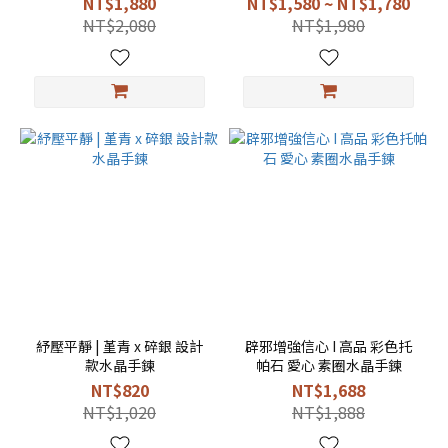
NT$1,880
NT$1,580 ~ NT$1,780
NT$2,080
NT$1,980
紓壓平靜 | 堇青 x 碎銀 設計
辟邪增強信心 I 高品 彩色托
款水晶手鍊
帕石 愛心 素圈水晶手鍊
NT$820
NT$1,688
NT$1,020
NT$1,888