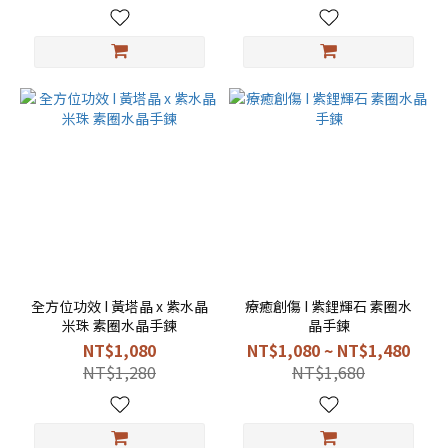
全方位功效 I 黃塔晶 x 紫水晶
療癒創傷 I 紫鋰輝石 素圈水
米珠 素圈水晶手鍊
晶手鍊
NT$1,080
NT$1,080 ~ NT$1,480
NT$1,280
NT$1,680