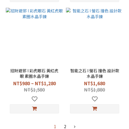
招財避邪 I 彩虎眼石 黃紅虎
智能之石 I 螢石 撞色 設計款
眼 素圈水晶手鍊
水晶手鍊
NT$980 ~ NT$1,280
NT$1,680
NT$1,580
NT$1,880
1
2