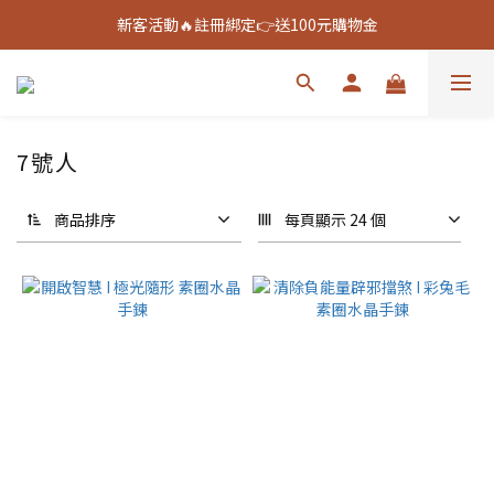
新客活動🔥註冊綁定👉送100元購物金
新客活動🔥註冊綁定👉送100元購物金
全館888免運🚚
新客活動🔥註冊綁定👉送100元購物金
7號人
商品排序
每頁顯示 24 個