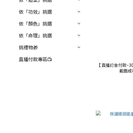
依「功效」挑選
依「顏色」挑選
依「命理」挑選
挑禮物🎁
直播付款專區📺
【 直播訂金付款~3
截圖成