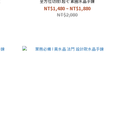
鍊
全方位功效I 超七 素圈水晶手鍊
NT$1,480 ~ NT$1,880
NT$2,080