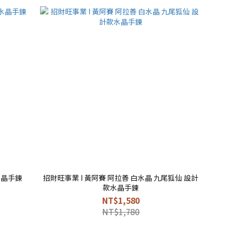
水晶手鍊
招財旺事業 I 黃阿賽 阿拉善 白水晶 九尾狐仙 設計
款水晶手鍊
NT$1,580
NT$1,780