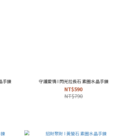
晶手鍊
守護愛情 I 閃光拉長石 素圈水晶手鍊
NT$590
NT$790