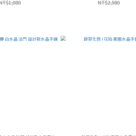
NT$1,080
NT$2,580