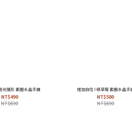
 極光隨形 素圈水晶手鍊
增加自信 I 綠草莓 素圈水晶手
NT$490
NT$580
NT$690
NT$690