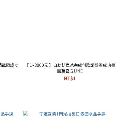
款請截圖成功
【 1~3000元 】自助結單💰完成付款請截圖成功畫
面至官方LINE
NT$1