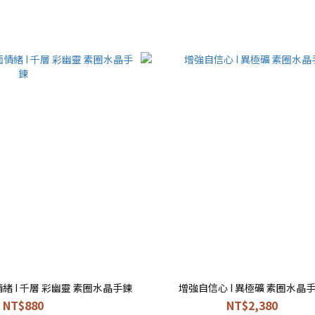
 I 千層 彩幽靈 素圈水晶手鍊
增強自信心 I 異極礦 素圈水晶
NT$880
NT$2,380