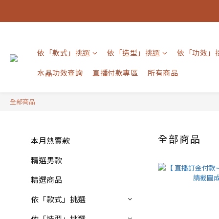
依「款式」挑選
依「造型」挑選
依「功效」
水晶功效查詢
直播付款專區
所有商品
全部商品
全部商品
本月熱賣款
精選男款
精選商品
依「款式」挑選
依「造型」挑選