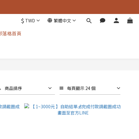
$
TWD
繁體中文
部落格首頁
商品排序
每頁顯示 24 個