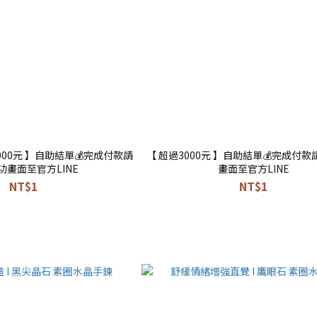
000元 】自助結單💰完成付款請
【 超過3000元 】自助結單💰完成付
功畫面至官方LINE
畫面至官方LINE
NT$1
NT$1