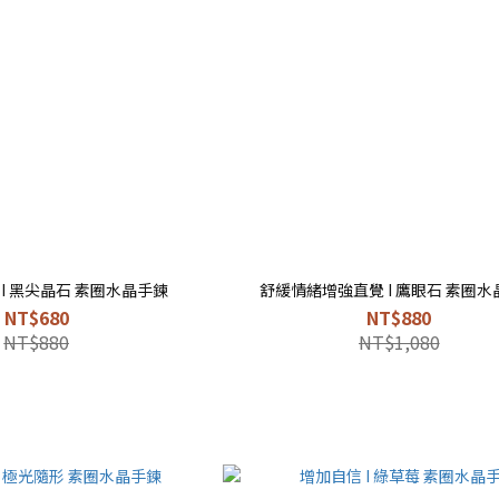
I 黑尖晶石 素圈水晶手鍊
舒緩情緒增強直覺 I 鷹眼石 素圈水
NT$680
NT$880
NT$880
NT$1,080