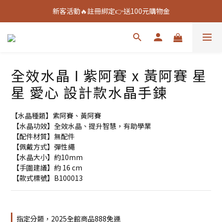
新客活動🔥註冊綁定👉送100元購物金
新客活動🔥註冊綁定👉送100元購物金
全館888免運🚚
新客活動🔥註冊綁定👉送100元購物金
全效水晶 I 紫阿賽 x 黃阿賽 星
星 愛心 設計款水晶手鍊
【水晶種類】紫阿賽、黃阿賽
 【水晶功效】全效水晶、提升智慧，有助學業
 【配件材質】無配件
 【佩戴方式】彈性繩
 【水晶大小】約10mm
 【手圍建議】約 16 cm
 【款式標號】B100013
指定分類，2025全館商品888免運