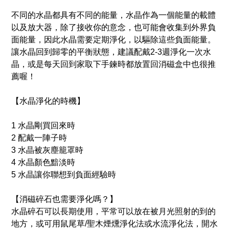
不同的水晶都具有不同的能量，水晶作為一個能量的載體
以及放大器，除了接收你的意念，也可能會收集到外界負
面能量，因此水晶需要定期淨化，以驅除這些負面能量。
讓水晶回到歸零的平衡狀態，建議配戴2-3週淨化一次水
晶，或是每天回到家取下手鍊時都放置回消磁盒中也很推
薦喔！
【水晶淨化的時機】
1 水晶剛買回來時
2 配戴一陣子時
3 水晶被灰塵籠罩時
4 水晶顏色黯淡時
5 水晶讓你聯想到負面經驗時
【消磁碎石也需要淨化嗎？】
水晶碎石可以長期使用，平常可以放在被月光照射的到的
地方，或可用鼠尾草/聖木煙燻淨化法或水流淨化法，開水