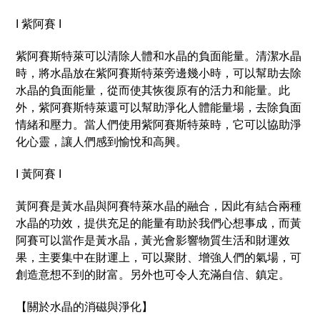
I 紫阿賽 I
紫阿賽斯特萊可以清除人體和水晶的負面能量。清潔水晶
時，將水晶放在紫阿賽斯特萊旁邊幾小時，可以幫助去除
水晶的負面能量，從而使其恢復原有的活力和能量。此
外，紫阿賽斯特萊還可以幫助淨化人體能量場，去除負面
情緒和壓力。當人們使用紫阿賽斯特萊時，它可以協助淨
化心靈，讓人們感到愉悅和高興。
I 黃阿賽 I
黃阿賽是黃水晶與阿賽特萊水晶的融合，因此有結合兩種
水晶的功效，提供充足的能量有助於我們心想事成，而黃
阿賽可以當作是黃水晶，黃光會影響物質生活和財運效
果，主要集中在財運上，可以聚財、增強人們的氣場，可
創造意想不到的財富。另外也可令人充滿自信、鎮定。
【關於水晶的消磁與淨化】