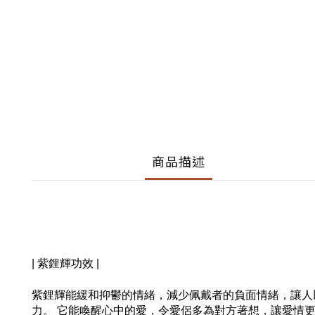
商品描述
| 紫鋰輝功效 |
紫鋰輝能緩和抑鬱的情緒，減少佩戴者的負面情緒，讓人
力。 它能喚醒心中的愛，令愛侶多為對方著想，讓愛情