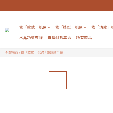
依「款式」挑選
依「造型」挑選
依「功效」
水晶功效查詢
直播付款專區
所有商品
全部商品
/
依「款式」挑選
/
設計款手鍊