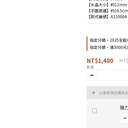
【水晶大小】約11mm
【手圍建議】約16.5c
【款式編號】A110004
指定分類，2025全館
指定分類，滿3000
NT$1,480
NT$
數量
以優惠價加購商
強