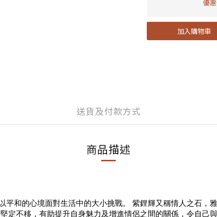
優惠價
加入購物車
送貨及付款方式
商品描述
以平和的心境面對生活中的大小挑戰。 紫鋰輝又稱情人之石，
更堅定不移，有助提升自身魅力及增進情侶之間的關係，令自己