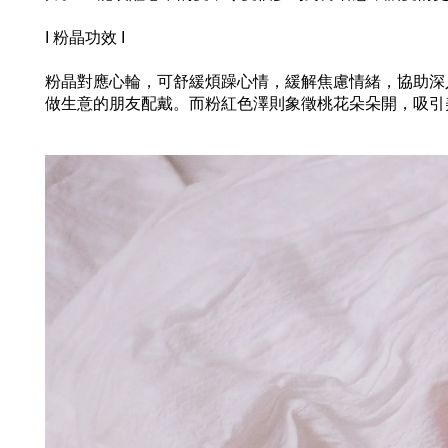
I 粉晶功效 I
粉晶對應心輪，可舒緩煩躁心情，緩解焦慮情緒，協助深
做生意的朋友配戴。而粉紅色澤則象徵桃花朵朵開，吸引