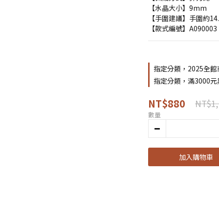
【水晶大小】9mm
【手圍建議】手圍約14.5 c
【款式編號】A090003
指定分類，2025全館
指定分類，滿3000
NT$880
NT$1,
數量
加入購物車