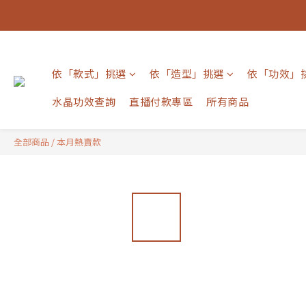
依「款式」挑選
依「造型」挑選
依「功效」
水晶功效查詢
直播付款專區
所有商品
全部商品
/
本月熱賣款