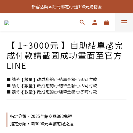
新客活動🔥註冊綁定👉送100元購物金
新客活動🔥註冊綁定👉送100元購物金
全館888免運🚚
新客活動🔥註冊綁定👉送100元購物金
【 1~3000元 】自助結單💰完
成付款請截圖成功畫面至官方
LINE
⬛ 請將 ❰數量❱ 改成您的👉結單金額👈即可付款
⬛ 請將 ❰數量❱ 改成您的👉結單金額👈即可付款
⬛ 請將 ❰數量❱ 改成您的👉結單金額👈即可付款
指定分類，2025全館商品888免運
指定分類，滿3000元黑貓宅配免運