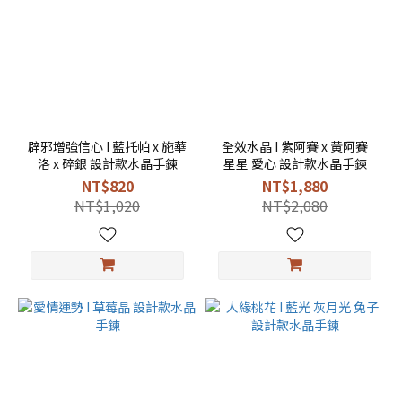
辟邪增強信心 I 藍托帕 x 施華
全效水晶 I 紫阿賽 x 黃阿賽
洛 x 碎銀 設計款水晶手鍊
星星 愛心 設計款水晶手鍊
NT$820
NT$1,880
NT$1,020
NT$2,080