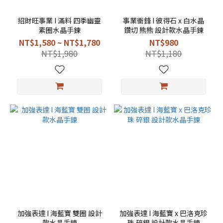
招財旺事業 I 滿料 四季幽靈
事業衝鋒 I 彼得石 x 白水晶
素圈水晶手鍊
鑽切 熊熊 設計款水晶手鍊
NT$1,580 ~ NT$1,780
NT$980
NT$1,980
NT$1,180
加強表達 I 海藍寶 雙圈 設計
加強表達 I 海藍寶 x 巴洛克珍
款水晶手鍊
珠 碎銀 設計款水晶手鍊