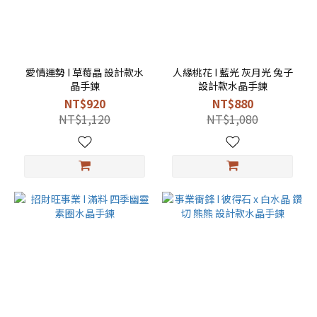
愛情運勢 I 草莓晶 設計款水
人緣桃花 I 藍光 灰月光 兔子
晶手鍊
設計款水晶手鍊
NT$920
NT$880
NT$1,120
NT$1,080