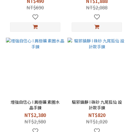
NT$490
NT$1,888
NT$690
NT$2,088
增強自信心 I 異極礦 素圈水
驅邪鎮靜 I 硃砂 九尾狐仙 設
晶手鍊
計款手鍊
NT$2,380
NT$820
NT$2,580
NT$1,020