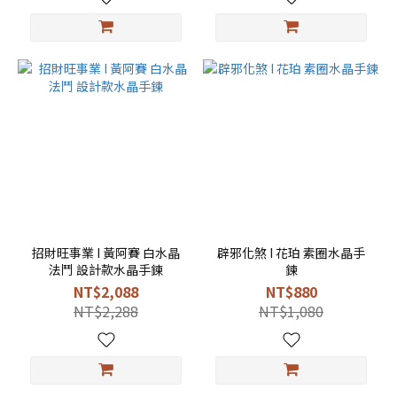
招財旺事業 I 黃阿賽 白水晶
辟邪化煞 I 花珀 素圈水晶手
法鬥 設計款水晶手鍊
鍊
NT$2,088
NT$880
NT$2,288
NT$1,080