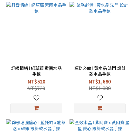
舒緩情緒 I 綠草莓 素圈水晶
業務必備 I 黃水晶 法鬥 設計
手鍊
款水晶手鍊
NT$520
NT$1,680
NT$720
NT$1,880