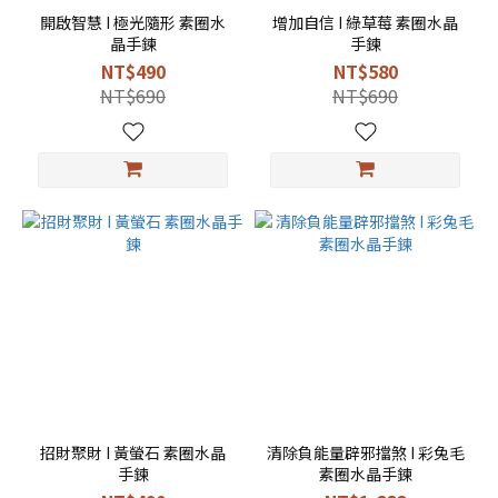
開啟智慧 I 極光隨形 素圈水
增加自信 I 綠草莓 素圈水晶
晶手鍊
手鍊
NT$490
NT$580
NT$690
NT$690
招財聚財 I 黃螢石 素圈水晶
清除負能量辟邪擋煞 I 彩兔毛
手鍊
素圈水晶手鍊