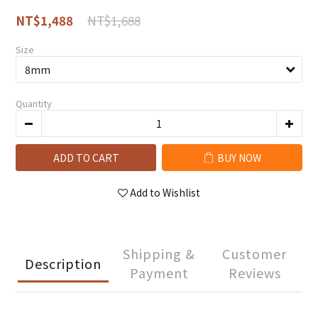
NT$1,688
NT$1,488
Size
Quantity
ADD TO CART
BUY NOW
Add to Wishlist
Shipping &
Customer
Description
Payment
Reviews