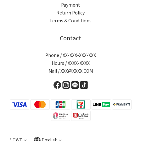
Payment
Return Policy
Terms & Conditions
Contact
Phone / XX-XXX-XXX-XXX
Hours / XXXX-XXXX
Mail / XXX@XXXX.COM
$
TWD
English