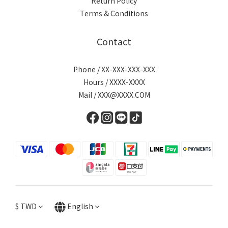
Return Policy
Terms & Conditions
Contact
Phone / XX-XXX-XXX-XXX
Hours / XXXX-XXXX
Mail / XXX@XXXX.COM
$
TWD
English