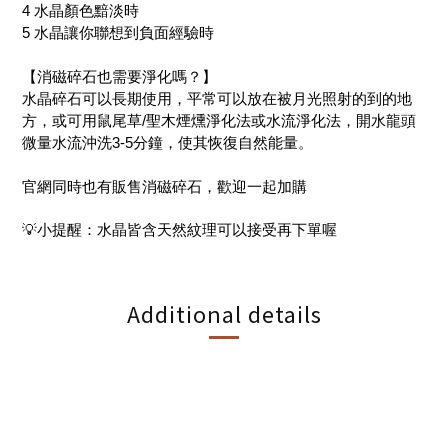
4 水晶顏色黯淡時
5 水晶讓你聯想到負面經驗時
【消磁碎石也需要淨化嗎？】
水晶碎石可以長期使用，平常可以放在被月光照射的到的地
方，或可用鼠尾草/聖木煙燻淨化法或水流淨化法，開水龍頭
微量水流沖洗3-5分鐘，使其恢復自然能量。
官網同時也有販售消磁碎石，歡迎一起加購
💡小提醒：水晶皆含天然紋理可以接受再下單喔
Additional details