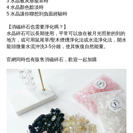
3 水晶被灰塵籠罩時
4 水晶顏色黯淡時
5 水晶讓你聯想到負面經驗時
【消磁碎石也需要淨化嗎？】
水晶碎石可以長期使用，平常可以放在被月光照射的到的
地方，或可用鼠尾草/聖木煙燻淨化法或水流淨化法，開水
龍頭微量水流沖洗3-5分鐘，使其恢復自然能量。
官網同時也有販售消磁碎石，歡迎一起加購