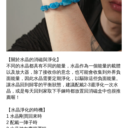
【關於水晶的消磁與淨化】
不同的水晶都具有不同的能量，水晶作為一個能量的載體
以及放大器，除了接收你的意念，也可能會收集到外界負
面能量，因此水晶需要定期淨化，以驅除這些負面能量。
讓水晶回到歸零的平衡狀態，建議配戴2-3週淨化一次水
晶，或是每天回到家取下手鍊時都放置回消磁盒中也很推
薦喔！
【水晶淨化的時機】
1 水晶剛買回來時
2 配戴一陣子時