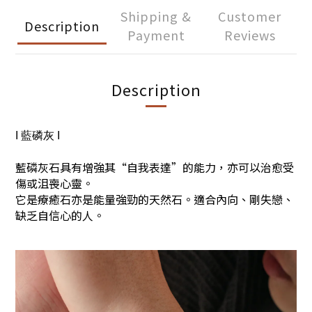
Shipping &
Customer
Description
Payment
Reviews
Description
I 藍磷灰 I
藍磷灰石具有增強其“自我表達”的能力，亦可以治愈受
傷或沮喪心靈。
它是療癒石亦是能量強勁的天然石。適合內向、剛失戀、
缺乏自信心的人。