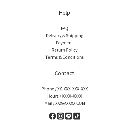
Help
FAQ
Delivery & Shipping
Payment
Return Policy
Terms & Conditions
Contact
Phone / XX-XXX-XXX-XXX
Hours / XXXX-XXXX
Mail / XXX@XXXX.COM