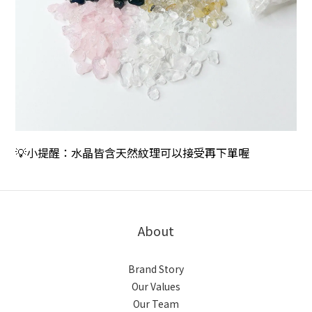
💡小提醒：水晶皆含天然紋理可以接受再下單喔
About
Brand Story
Our Values
Our Team