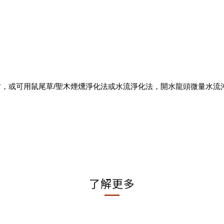
，或可用鼠尾草/聖木煙燻淨化法或水流淨化法，開水龍頭微量水流沖
了解更多