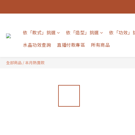
依「款式」挑選
依「造型」挑選
依「功效」
水晶功效查詢
直播付款專區
所有商品
全部商品
/
本月熱賣款