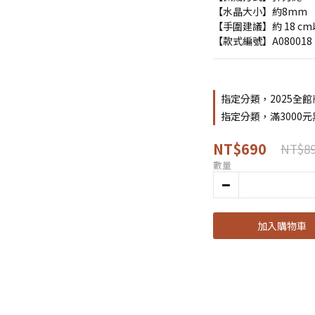
【水晶大小】約8mm
【手圍建議】約 18 c
【款式編號】A080018
指定分類，2025全館
指定分類，滿3000
NT$690
NT$8
數量
加入購物車