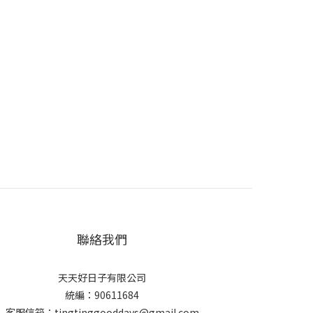
聯絡我們
天天好日子有限公司
統編：90611684
客服信箱：tingtinggooddays@gmail.com