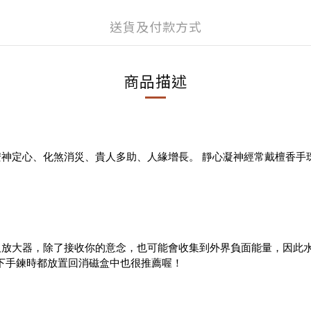
送貨及付款方式
商品描述
神定心、化煞消災、貴人多助、人緣增長。 靜心凝神經常戴檀香手
及放大器，除了接收你的意念，也可能會收集到外界負面能量，因此
取下手鍊時都放置回消磁盒中也很推薦喔！