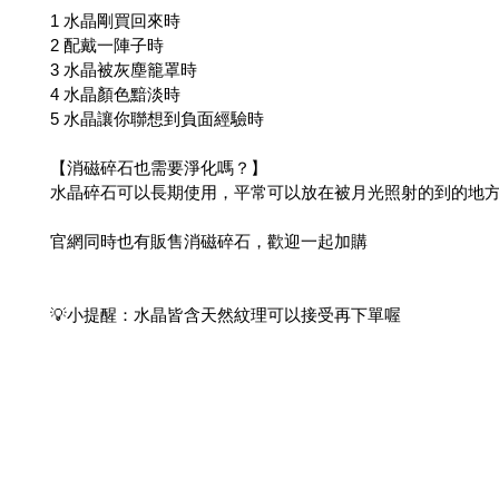
1 水晶剛買回來時
2 配戴一陣子時
3 水晶被灰塵籠罩時
4 水晶顏色黯淡時
5 水晶讓你聯想到負面經驗時
【消磁碎石也需要淨化嗎？】
水晶碎石可以長期使用，平常可以放在被月光照射的到的地方
官網同時也有販售消磁碎石，歡迎一起加購
💡小提醒：水晶皆含天然紋理可以接受再下單喔